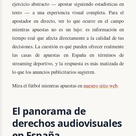
ejercicio abstracto — apostar siguiendo estadísticas en
texto — a una experiencia visual completa. Para el
apostador en directo, ver lo que ocurre en el campo
mientras apuestas no es un lujo: es información en
tiempo real que afecta directamente a la calidad de tus
decisiones. La cuestión es qué pueden ofrecer realmente
las casas de apuestas en España en términos de
streaming deportivo, y la respuesta es más matizada de
lo que los anuncios publicitarios sugieren.
Mira el fútbol mientras apuestas en
nuestro sitio web
.
El panorama de
derechos audiovisuales
en España