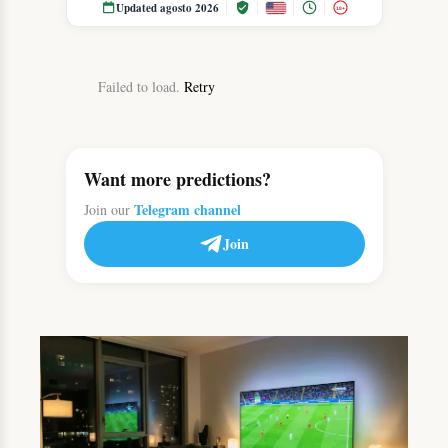
Updated agosto 2026
18+
Failed to load.
Retry
Want more predictions?
Telegram channel
Join our
Join