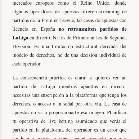
mercados europeos como el Reino Unido, donde
algunos operadores de apuestas ofrecen streaming de
partidos de la Premier League, las casas de apuestas con
no retransmiten partidos de
licencia en España
LaLiga
en directo. Ni los de Primera ni los de Segunda
División. Es una limitación estructural derivada del
modelo de derechos, no de una decisión individual de
cada operador.
La consecuencia práctica es clara: si quieres ver un
partido de LaLiga mientras apuestas en directo,
necesitas una suscripción a la plataforma que tenga los
derechos, o acceso a la señal por otra vía. La casa de
apuestas no va a proporcionarte esa imagen. Planificar
tu operativa de live betting asumiendo que verás el
partido en la plataforma del operador es un error que
conduce a apostar a ciegas en el mercado que más