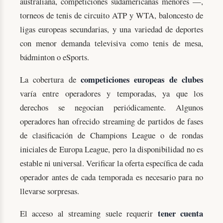
australiana, competiciones sudamericanas menores —,
torneos de tenis de circuito ATP y WTA, baloncesto de
ligas europeas secundarias, y una variedad de deportes
con menor demanda televisiva como tenis de mesa,
bádminton o eSports.
competiciones europeas de clubes
La cobertura de
varía entre operadores y temporadas, ya que los
derechos se negocian periódicamente. Algunos
operadores han ofrecido streaming de partidos de fases
de clasificación de Champions League o de rondas
iniciales de Europa League, pero la disponibilidad no es
estable ni universal. Verificar la oferta específica de cada
operador antes de cada temporada es necesario para no
llevarse sorpresas.
tener cuenta
El acceso al streaming suele requerir