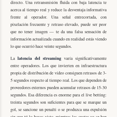
directo. Una retransmisión fluida con baja latencia te
acerca al tiempo real y reduce la desventaja informativa
frente al operador. Una señal entrecortada, con
pixelación frecuente y retraso elevado, puede ser peor
que no tener imagen — te da una falsa sensación de
información actualizada cuando en realidad estás viendo
lo que ocurrió hace veinte segundos.
latencia del streaming
La
varía significativamente
entre operadores. Los que invierten en infraestructura
propia de distribución de vídeo consiguen retrasos de 3-
5 segundos respecto al tiempo real. Los que dependen de
proveedores externos pueden acumular retrasos de 15-30
segundos. Esa diferencia es enorme para el live betting:
treinta segundos son suficientes para que se marque un
gol, se sancione un penalti o se produzca una expulsión
sin que tú lo hayas visto, mientras las cuotas ya se han