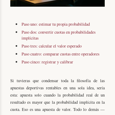
Paso uno: estimar tu propia probabilidad
Paso dos: convertir cuotas en probabilidades
implícitas
Paso tres: calcular el valor esperado
Paso cuatro: comparar cuotas entre operadores
Paso cinco: registrar y calibrar
Si tuvieras que condensar toda la filosofía de las
apuestas deportivas rentables en una sola idea, sería
esta: apuesta solo cuando la probabilidad real de un
resultado es mayor que la probabilidad implícita en la
cuota. Eso es una apuesta de valor. Todo lo demás —