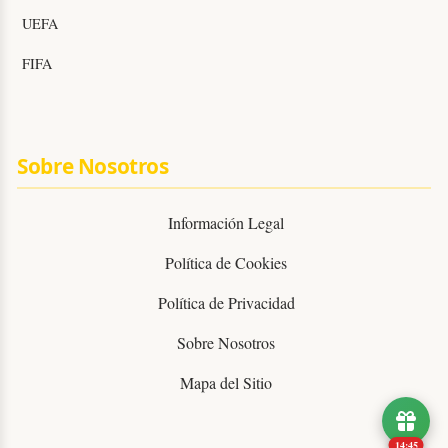
UEFA
FIFA
Sobre Nosotros
Información Legal
Política de Cookies
Política de Privacidad
Sobre Nosotros
Mapa del Sitio
14:45