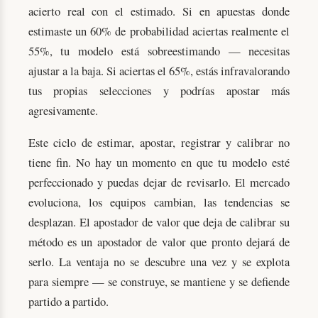
acierto real con el estimado. Si en apuestas donde
estimaste un 60% de probabilidad aciertas realmente el
55%, tu modelo está sobreestimando — necesitas
ajustar a la baja. Si aciertas el 65%, estás infravalorando
tus propias selecciones y podrías apostar más
agresivamente.
Este ciclo de estimar, apostar, registrar y calibrar no
tiene fin. No hay un momento en que tu modelo esté
perfeccionado y puedas dejar de revisarlo. El mercado
evoluciona, los equipos cambian, las tendencias se
desplazan. El apostador de valor que deja de calibrar su
método es un apostador de valor que pronto dejará de
serlo. La ventaja no se descubre una vez y se explota
para siempre — se construye, se mantiene y se defiende
partido a partido.