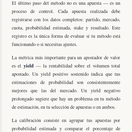
El último paso del método no es una apuesta — es un
proceso de control. Cada apuesta realizada debe
registrarse con los datos completos: partido, mercado,
cuota, probabilidad estimada, stake y resultado. Este
registro es la única forma de evaluar si tu método está
funcionando o si necesitas ajustes.
La métrica más importante para un apostador de valor
yield
es el
— la rentabilidad sobre el volumen total
apostado. Un yield positivo sostenido indica que tus
estimaciones de probabilidad son consistentemente
mejores que las del mercado. Un yield negativo
prolongado sugiere que hay un problema en tu método
de estimación, en tu selección de apuestas o en ambos.
La calibración consiste en agrupar tus apuestas por
probabilidad estimada y comparar el porcentaje de