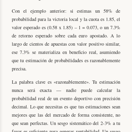
Con el ejemplo anterior: si estimas un 58% de
probabilidad para la victoria local y la cuota es 1.85, el
valor esperado es (0.58 x 1.85) – 1 = 0.073, o un 7.3%
de retorno esperado sobre cada euro apostado. A lo
largo de cientos de apuestas con valor positivo similar,
ese 7.3% se materializa en beneficio real, asumiendo
que tu estimación de probabilidades es razonablemente
precisa.
La palabra clave es «razonablemente». Tu estimación
nunca será exacta — nadie puede calcular la
probabilidad real de un evento deportivo con precisión
decimal. Lo que necesitas es que tus estimaciones sean
mejores que las del mercado de forma consistente, no
que sean perfectas. Un sesgo sistemático del 2-3% a tu
favor es suficiente para generar rentabilidad. Un sesgo