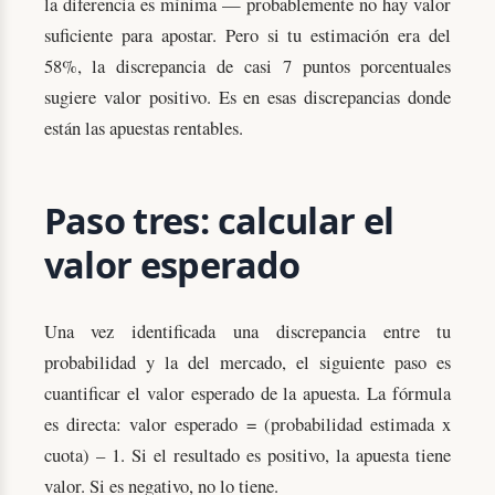
la diferencia es mínima — probablemente no hay valor
suficiente para apostar. Pero si tu estimación era del
58%, la discrepancia de casi 7 puntos porcentuales
sugiere valor positivo. Es en esas discrepancias donde
están las apuestas rentables.
Paso tres: calcular el
valor esperado
Una vez identificada una discrepancia entre tu
probabilidad y la del mercado, el siguiente paso es
cuantificar el valor esperado de la apuesta. La fórmula
es directa: valor esperado = (probabilidad estimada x
cuota) – 1. Si el resultado es positivo, la apuesta tiene
valor. Si es negativo, no lo tiene.