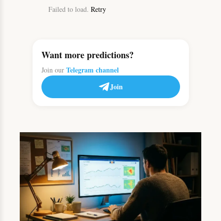
Failed to load.
Retry
Want more predictions?
Telegram channel
Join our
Join