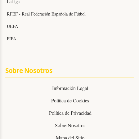
LaLiga
RFEF - Real Federación Española de Fútbol
UEFA
FIFA
Sobre Nosotros
Información Legal
Política de Cookies
Política de Privacidad
Sobre Nosotros
Mapa del Sitio