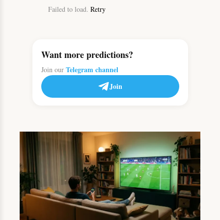
Failed to load.
Retry
Want more predictions?
Telegram channel
Join our
Join