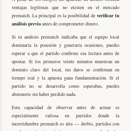
ventajas legítimas que no existen en el mercado
verificar tu
prematch. La principal es la posibilidad de
análisis previo
antes de comprometer dinero.
Si tu análisis prematch indicaba que el equipo local
dominaría la posesión y generaría ocasiones, puedes
esperar a que el partido confirme esa lectura antes de
apostar. Si los primeros veinte minutos muestran un
dominio claro del local, tus datos se confirman en
tiempo real y la apuesta gana fundamentación. Si el
partido no se desarrolla como esperabas, puedes
abstenerte sin haber perdido nada.
Esta capacidad de observar antes de actuar es
especialmente valiosa en partidos donde la
incertidumbre prematch es alta — derbis, partidos con