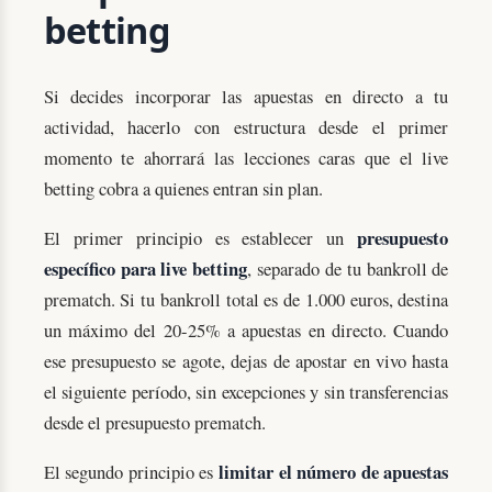
betting
Si decides incorporar las apuestas en directo a tu
actividad, hacerlo con estructura desde el primer
momento te ahorrará las lecciones caras que el live
betting cobra a quienes entran sin plan.
presupuesto
El primer principio es establecer un
específico para live betting
, separado de tu bankroll de
prematch. Si tu bankroll total es de 1.000 euros, destina
un máximo del 20-25% a apuestas en directo. Cuando
ese presupuesto se agote, dejas de apostar en vivo hasta
el siguiente período, sin excepciones y sin transferencias
desde el presupuesto prematch.
limitar el número de apuestas
El segundo principio es